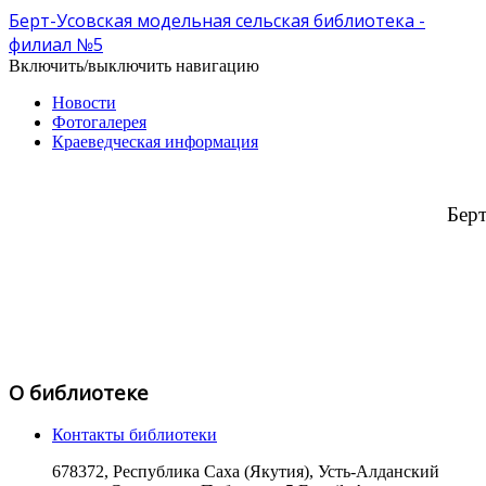
Берт-Усовская модельная сельская библиотека -
филиал №5
Включить/выключить навигацию
Новости
Фотогалерея
Краеведческая информация
Берт
О библиотеке
Контакты библиотеки
678372, Республика Саха (Якутия), Усть-Алданский