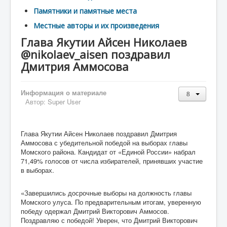
Памятники и памятные места
Местные авторы и их произведения
Глава Якутии Айсен Николаев
@nikolaev_aisen поздравил
Дмитрия Аммосова
Информация о материале
Автор:
Super User
Глава Якутии Айсен Николаев поздравил Дмитрия
Аммосова с убедительной победой на выборах главы
Момского района. Кандидат от «Единой России» набрал
71,49% голосов от числа избирателей, принявших участие
в выборах.
«Завершились досрочные выборы на должность главы
Момского улуса. По предварительным итогам, уверенную
победу одержал Дмитрий Викторович Аммосов.
Поздравляю с победой! Уверен, что Дмитрий Викторович