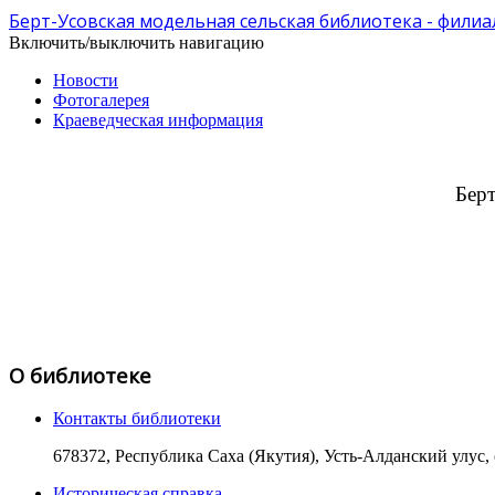
Берт-Усовская модельная сельская библиотека - фили
Включить/выключить навигацию
Новости
Фотогалерея
Краеведческая информация
Берт
О библиотеке
Контакты библиотеки
678372, Республика Саха (Якутия), Усть-Алданский улус, с.
Историческая справка