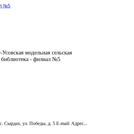
ал №5
-Усовская модельная сельская
библиотека - филиал №5
 Сырдах, ул. Победы, д. 5 E-mail: Адрес...