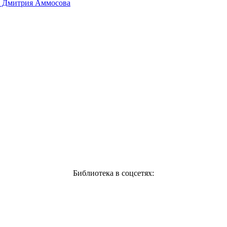
ил Дмитрия Аммосова
Библиотека в соцсетях: